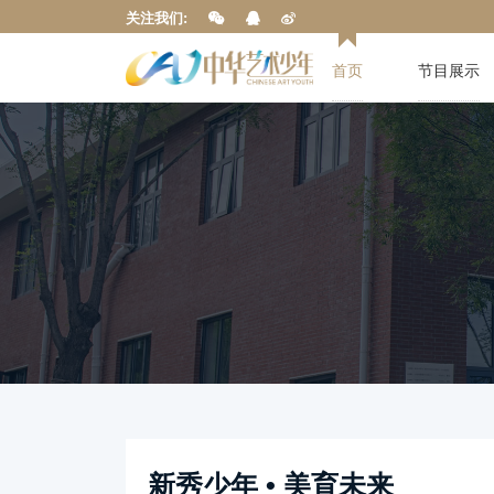
关注我们:
首页
节目展示
新秀少年 • 美育未来