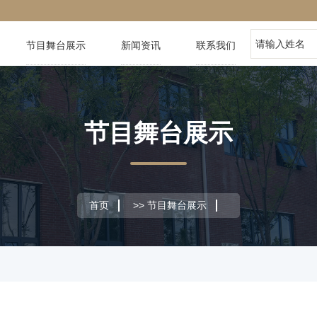
节目舞台展示
新闻资讯
联系我们
节目舞台展示
首页
>>
节目舞台展示