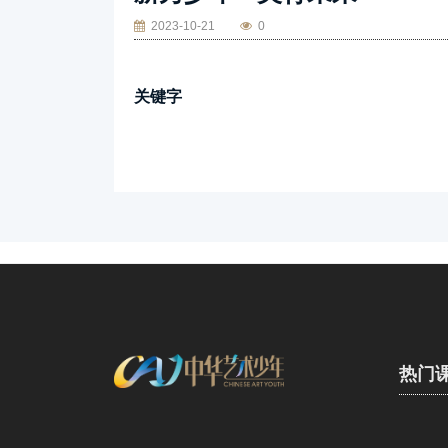
2023-10-21
0
关键字
热门